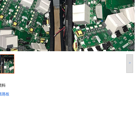
>
资料
线路板