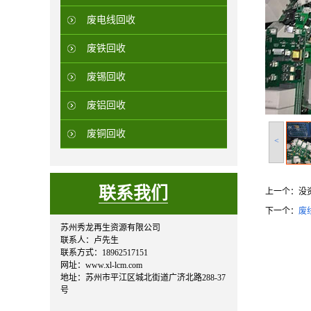
废电线回收
废铁回收
废锡回收
废铝回收
废铜回收
<
联系我们
上一个：
没
下一个：
废
苏州秀龙再生资源有限公司
联系人：卢先生
联系方式：18962517151
网址：www.xl-lcm.com
地址：苏州市平江区城北街道广济北路288-37
号