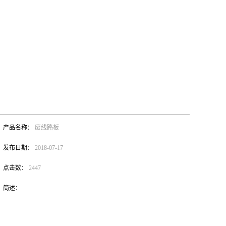
产品名称：
废线路板
发布日期：
2018-07-17
点击数：
2447
简述：