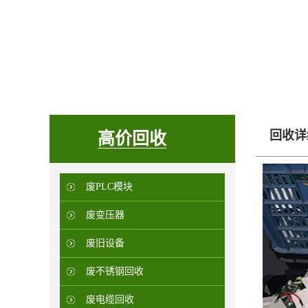
回收详
高价回收
废PLC模块
废变压器
废旧设备
废不锈钢回收
废电缆回收