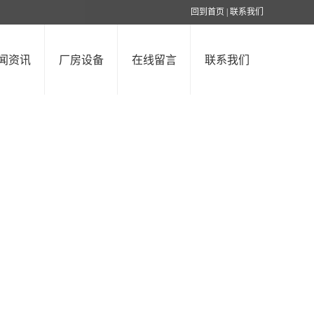
回到首页
|
联系我们
闻资讯
厂房设备
在线留言
联系我们