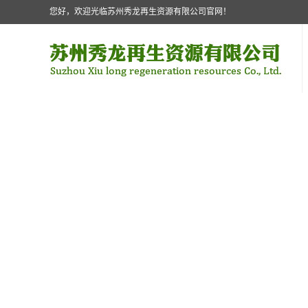
您好，欢迎光临苏州秀龙再生资源有限公司官网！