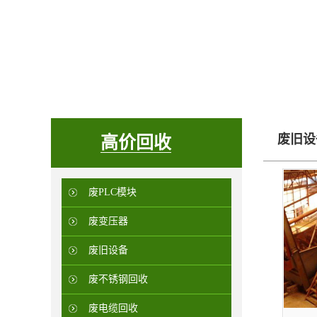
废旧设
高价回收
废PLC模块
废变压器
废旧设备
废不锈钢回收
废电缆回收