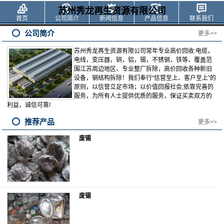
苏州秀龙再生资源有限公司
首页
公司简介
新闻信息
产品信息
联系我们
公司简介
更多>>
苏州秀龙再生资源有限公司常年专业高价回收:电缆，
电线，变压器，铜，铝，锡，不锈钢，铁等、覆盖范
围江苏周边地区、专业整厂拆除，高价回收各种新旧
设备，钢结构拆除！我们奉行“信营至上、客户至上”的
原则，以信誉立足市场；以价值回报社会;依靠完善的
服务，为所有人士提供优质的服务，保证买卖双方的
利益，诚信可靠!
推荐产品
更多>>
废锡
废锡